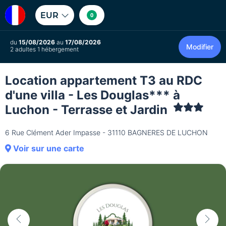
EUR
0
du
15/08/2026
au
17/08/2026
Modifier
2 adultes 1 hébergement
Location appartement T3 au RDC
d'une villa - Les Douglas*** à
Luchon - Terrasse et Jardin
6 Rue Clément Ader Impasse - 31110 BAGNERES DE LUCHON
Voir sur une carte